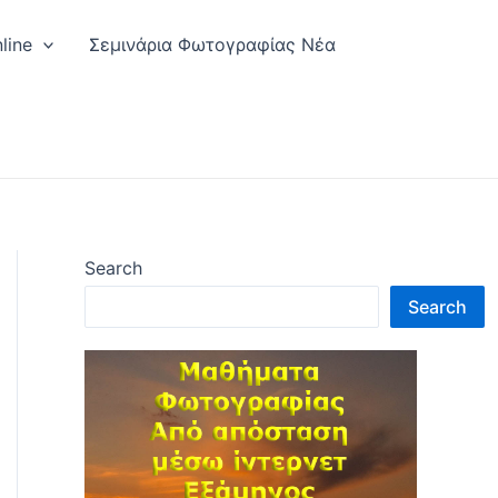
line
Σεμινάρια Φωτογραφίας Νέα
Search
Search