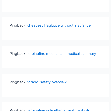
Pingback:
cheapest liraglutide without insurance
Pingback:
terbinafine mechanism medical summary
Pingback:
toradol safety overview
Pingback:
terbinafine side effects treatment info