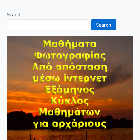
Search
Search