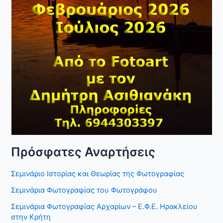
Πρόσφατες Αναρτήσεις
Σεμινάριο Ιστορίας και Θεωρίας της Φωτογραφίας
Σεμινάρια Φωτογραφίας του Φωτογράφου
Σεμινάρια Φωτογραφίας Αρχαρίων – Ε.Φ.Ε. Ηρακλείου
στην Κρήτη