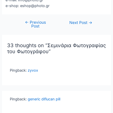
e-mail: info@photo.gr
e-shop: eshop@photo.gr
←
Previous
Post
Next Post
→
Post
navigation
33 thoughts on “Σεμινάρια Φωτογραφίας
του Φωτογράφου”
Pingback:
zyvox
Pingback:
generic diflucan pill