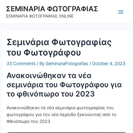
Skip
ΣΕΜΙΝΑΡΙΑ ΦΩΤΟΓΡΑΦΙΑΣ
to
Main
ΣΕΜΙΝΑΡΙΑ ΦΩΤΟΓΡΑΦΙΑΣ ONLINE
content
Men
Σεμινάρια Φωτογραφίας
του Φωτογράφου
33 Comments
/ By
SeminariaFotografias
/
October 4, 2023
Ανακοινώθηκαν τα νέα
σεμινάρια του Φωτογράφου για
το φθινόπωρο του 2023
Ανακοινώθηκαν τα νέα σεμινάρια φωτογραφίας του
φωτογράφου για την νέα περίοδο ξεκινώντας από το
Φθινόπωρο του 2023