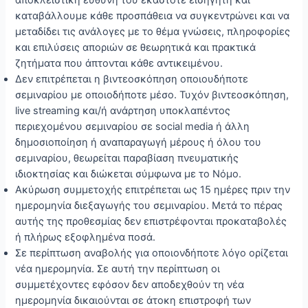
καταβάλλουμε κάθε προσπάθεια να συγκεντρώνει και να
μεταδίδει τις ανάλογες με το θέμα γνώσεις, πληροφορίες
και επιλύσεις αποριών σε θεωρητικά και πρακτικά
ζητήματα που άπτονται κάθε αντικειμένου.
Δεν επιτρέπεται η βιντεοσκόπηση οποιουδήποτε
σεμιναρίου με οποιοδήποτε μέσο. Τυχόν βιντεοσκόπηση,
live streaming και/ή ανάρτηση υποκλαπέντος
περιεχομένου σεμιναρίου σε social media ή άλλη
δημοσιοποίηση ή αναπαραγωγή μέρους ή όλου του
σεμιναρίου, θεωρείται παραβίαση πνευματικής
ιδιοκτησίας και διώκεται σύμφωνα με το Νόμο.
Aκύρωση συμμετοχής επιτρέπεται ως 15 ημέρες πριν την
ημερομηνία διεξαγωγής του σεμιναρίου. Μετά το πέρας
αυτής της προθεσμίας δεν επιστρέφονται προκαταβολές
ή πλήρως εξοφλημένα ποσά.
Σε περίπτωση αναβολής για οποιονδήποτε λόγο ορίζεται
νέα ημερομηνία. Σε αυτή την περίπτωση οι
συμμετέχοντες εφόσον δεν αποδεχθούν τη νέα
ημερομηνία δικαιούνται σε άτοκη επιστροφή των