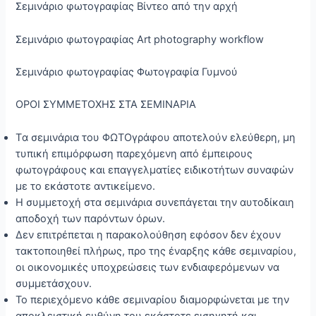
Σεμινάριο φωτογραφίας Βίντεο από την αρχή
Σεμινάριο φωτογραφίας Art photography workflow
Σεμινάριο φωτογραφίας Φωτογραφία Γυμνού
OΡΟΙ ΣΥΜΜΕΤΟΧΗΣ ΣΤΑ ΣΕΜΙΝΑΡΙΑ
Tα σεμινάρια του ΦΩΤΟγράφου αποτελούν ελεύθερη, μη
τυπική επιμόρφωση παρεχόμενη από έμπειρους
φωτογράφους και επαγγελματίες ειδικοτήτων συναφών
με το εκάστοτε αντικείμενο.
Η συμμετοχή στα σεμινάρια συνεπάγεται την αυτοδίκαιη
αποδοχή των παρόντων όρων.
Δεν επιτρέπεται η παρακολούθηση εφόσον δεν έχουν
τακτοποιηθεί πλήρως, προ της έναρξης κάθε σεμιναρίου,
οι οικονομικές υποχρεώσεις των ενδιαφερόμενων να
συμμετάσχουν.
Το περιεχόμενο κάθε σεμιναρίου διαμορφώνεται με την
αποκλειστική ευθύνη του εκάστοτε εισηγητή και