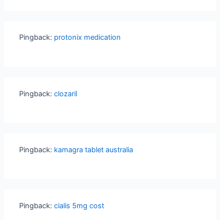
Pingback:
protonix medication
Pingback:
clozaril
Pingback:
kamagra tablet australia
Pingback:
cialis 5mg cost