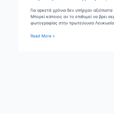
Για αρκετά χρόνια δεν υπήρχαν αξιόπιστα
Μπορεί κάποιος αν το επιθυμεί να βρει σ
φωτογραφίας στην πρωτεύουσα Λευκωσία, 
Σεμινάρια
Read More »
Φωτογραφίας
στην
Κύπρο